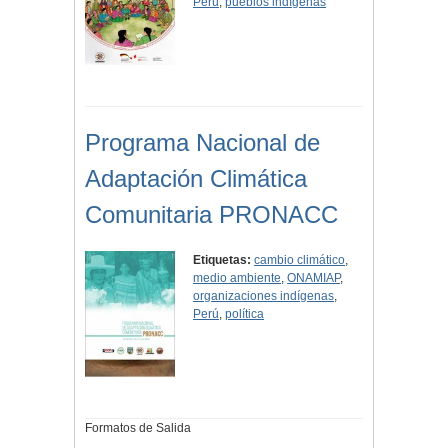
Perú
,
pueblos indígenas
Programa Nacional de
Adaptación Climática
Comunitaria PRONACC
Etiquetas:
cambio climático
,
medio ambiente
,
ONAMIAP
,
organizaciones indígenas
,
Perú
,
política
Formatos de Salida