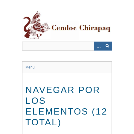
Saltar
al
contenido
principal
Menu
NAVEGAR POR
LOS
ELEMENTOS (12
TOTAL)