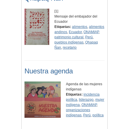
[1]
Mensaje del embajador del
Ecuador
Etiquetas:
alimentos
,
alimentos
andinos
,
Ecuador
,
ONAMIAP
,
patrimonio cultural
,
Perú
,
pueblos indígenas
,
Qhapaq
Ñan
,
recetario
Nuestra agenda
Agenda de las mujeres
indígenas
Etiquetas:
incidencia
política
,
liderazgo
,
mujer
indígena
,
ONAMIAP
,
organizaciones
indígenas
,
Perú
,
política