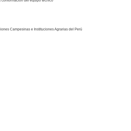
 conformación del equipo técnico
iones Campesinas e Instituciones Agrarias del Perú