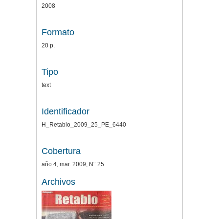
2008
Formato
20 p.
Tipo
text
Identificador
H_Retablo_2009_25_PE_6440
Cobertura
año 4, mar. 2009, N° 25
Archivos