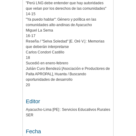
"Perú LNG debe entender que hay autoridades
que velan por los derechos de las comunidades"
14-15
"Ya puedo hablar": Género y política en las
comunidades alto-andinas de Ayacucho
Miguel La Serna
16-17
Reseña / "Selva Soledad" [E. Oré V.] : Memorias
que deberán interpretarse
Carlos Condori Castillo
18
Sucedió en enero-febrero
Julián Curo Bendezú [Asociación e Productores de
Palta APROPAL], Huanta / Buscando
oportunidades de desarrollo
20
Editor
Ayacucho-Lima [PE] : Servicios Educativos Rurales
SER
Fecha