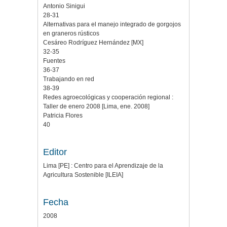
Antonio Sinigui
28-31
Alternativas para el manejo integrado de gorgojos
en graneros rústicos
Cesáreo Rodríguez Hernández [MX]
32-35
Fuentes
36-37
Trabajando en red
38-39
Redes agroecológicas y cooperación regional :
Taller de enero 2008 [Lima, ene. 2008]
Patricia Flores
40
Editor
Lima [PE] : Centro para el Aprendizaje de la
Agricultura Sostenible [ILEIA]
Fecha
2008