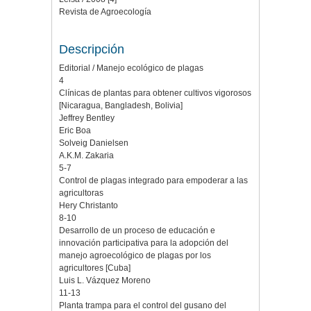
Revista de Agroecología
Descripción
Editorial / Manejo ecológico de plagas
4
Clínicas de plantas para obtener cultivos vigorosos
[Nicaragua, Bangladesh, Bolivia]
Jeffrey Bentley
Eric Boa
Solveig Danielsen
A.K.M. Zakaria
5-7
Control de plagas integrado para empoderar a las
agricultoras
Hery Christanto
8-10
Desarrollo de un proceso de educación e
innovación participativa para la adopción del
manejo agroecológico de plagas por los
agricultores [Cuba]
Luis L. Vázquez Moreno
11-13
Planta trampa para el control del gusano del