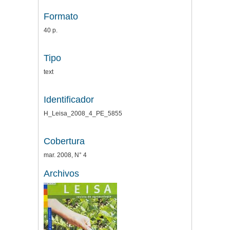
Formato
40 p.
Tipo
text
Identificador
H_Leisa_2008_4_PE_5855
Cobertura
mar. 2008, N° 4
Archivos