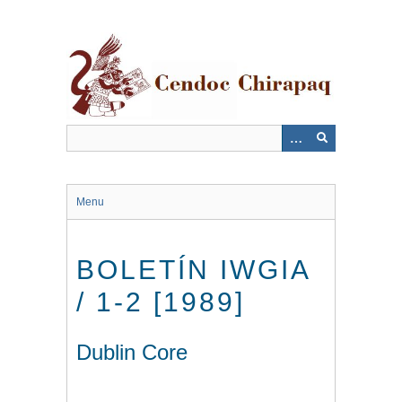
Saltar
al
contenido
principal
Menu
BOLETÍN IWGIA
/ 1-2 [1989]
Dublin Core