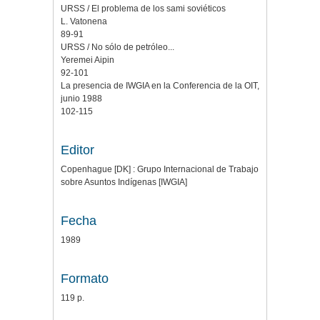
URSS / El problema de los sami soviéticos
L. Vatonena
89-91
URSS / No sólo de petróleo...
Yeremei Aipin
92-101
La presencia de IWGIA en la Conferencia de la OIT,
junio 1988
102-115
Editor
Copenhague [DK] : Grupo Internacional de Trabajo
sobre Asuntos Indígenas [IWGIA]
Fecha
1989
Formato
119 p.