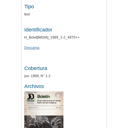
Tipo
text
Identificador
H_Bolet[IWGIA]_1989_1-2_4970++
Descarga
Cobertura
jun. 1989, N° 1-2
Archivos