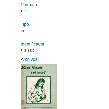
Formato
15 p.
Tipo
text
Identificador
F_S_3839
Archivos