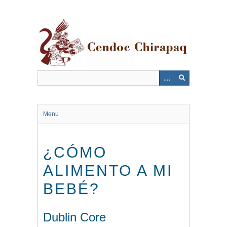
Saltar
al
contenido
principal
Menu
¿CÓMO
ALIMENTO A MI
BEBÉ?
Dublin Core