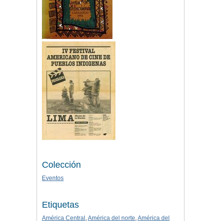
Colección
Eventos
Etiquetas
América Central
,
América del norte
,
América del