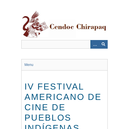
Saltar
al
contenido
principal
Menu
IV FESTIVAL
AMERICANO DE
CINE DE
PUEBLOS
INDÍGENAS