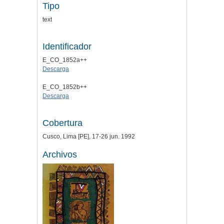
Tipo
text
Identificador
E_CO_1852a++
Descarga
E_CO_1852b++
Descarga
Cobertura
Cusco, Lima [PE], 17-26 jun. 1992
Archivos