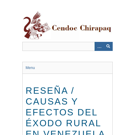
Saltar
al
contenido
principal
Menu
RESEÑA /
CAUSAS Y
EFECTOS DEL
ÉXODO RURAL
EN VENEZUELA