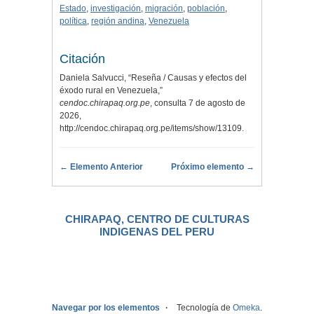
Estado
,
investigación
,
migración
,
población
,
política
,
región andina
,
Venezuela
Citación
Daniela Salvucci, “Reseña / Causas y efectos del
éxodo rural en Venezuela,”
cendoc.chirapaq.org.pe
, consulta 7 de agosto de
2026,
http://cendoc.chirapaq.org.pe/items/show/13109
.
← Elemento Anterior
Próximo elemento →
CHIRAPAQ, CENTRO DE CULTURAS
INDIGENAS DEL PERU
.
Navegar por los elementos
Tecnología de
Omeka
.