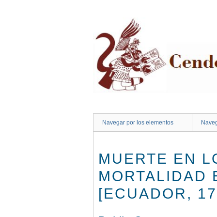
Saltar
al
contenido
principal
Navegar por los elementos
Naveg
MUERTE EN L
MORTALIDAD 
[ECUADOR, 17