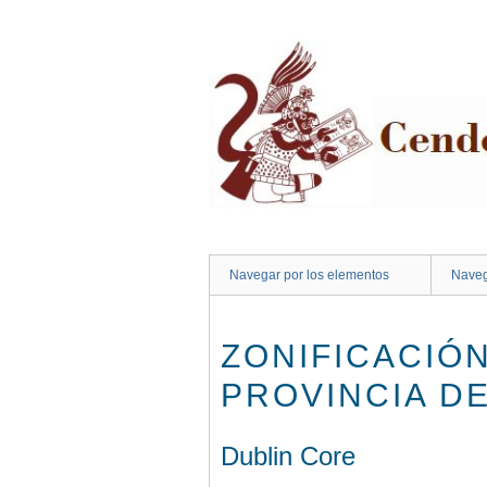
Saltar
al
contenido
principal
Navegar por los elementos
Naveg
ZONIFICACIÓ
PROVINCIA DE
Dublin Core