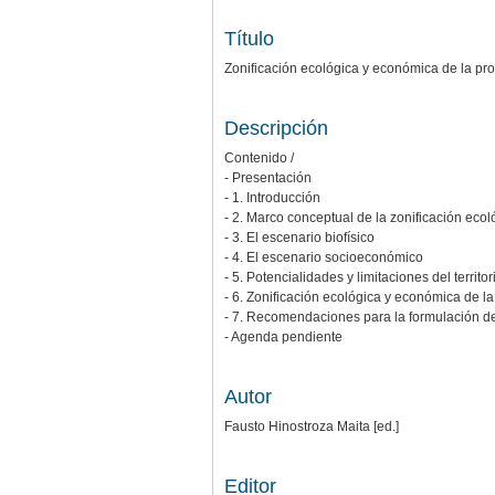
Título
Zonificación ecológica y económica de la pro
Descripción
Contenido /
- Presentación
- 1. Introducción
- 2. Marco conceptual de la zonificación ecol
- 3. El escenario biofísico
- 4. El escenario socioeconómico
- 5. Potencialidades y limitaciones del territo
- 6. Zonificación ecológica y económica de la
- 7. Recomendaciones para la formulación de p
- Agenda pendiente
Autor
Fausto Hinostroza Maita [ed.]
Editor