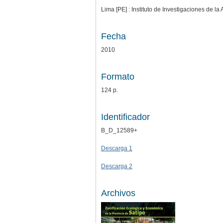
Lima [PE] : Instituto de Investigaciones de l
Fecha
2010
Formato
124 p.
Identificador
B_D_12589+
Descarga 1
Descarga 2
Archivos