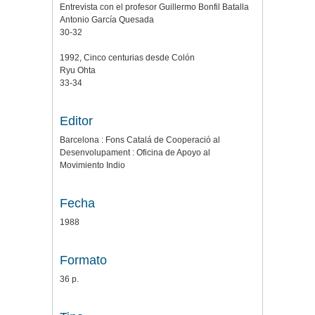
Entrevista con el profesor Guillermo Bonfil Batalla
Antonio García Quesada
30-32
1992, Cinco centurias desde Colón
Ryu Ohta
33-34
Editor
Barcelona : Fons Catalá de Cooperació al
Desenvolupament : Oficina de Apoyo al
Movimiento Indio
Fecha
1988
Formato
36 p.