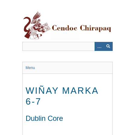
Saltar
al
contenido
principal
Menu
WIÑAY MARKA
6-7
Dublin Core