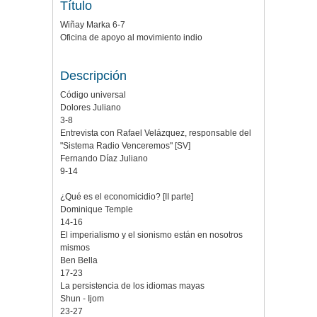
Título
Wiñay Marka 6-7
Oficina de apoyo al movimiento indio
Descripción
Código universal
Dolores Juliano
3-8
Entrevista con Rafael Velázquez, responsable del
"Sistema Radio Venceremos" [SV]
Fernando Díaz Juliano
9-14
¿Qué es el economicidio? [II parte]
Dominique Temple
14-16
El imperialismo y el sionismo están en nosotros
mismos
Ben Bella
17-23
La persistencia de los idiomas mayas
Shun - Ijom
23-27