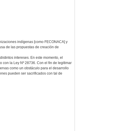
rganizaciones indígenas [como FECONACA] y
ausa de las propuestas de creación de
distintos intereses. En este momento, el
 con la Ley Nº 28736. Con el fin de legitimar
servas como un obstáculo para el desarrollo
enes pueden ser sacrificados con tal de