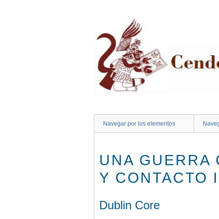
Saltar
al
contenido
principal
Navegar por los elementos
Naveg
UNA GUERRA 
Y CONTACTO IN
Dublin Core