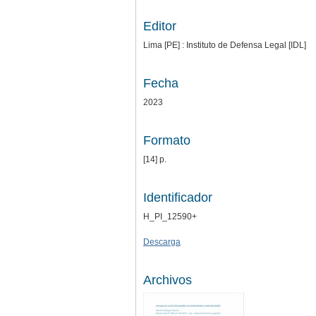
Editor
Lima [PE] : Instituto de Defensa Legal [IDL]
Fecha
2023
Formato
[14] p.
Identificador
H_PI_12590+
Descarga
Archivos