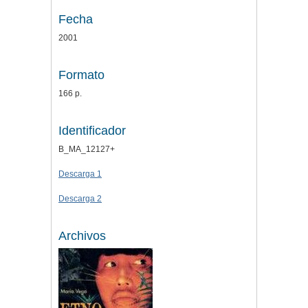
Fecha
2001
Formato
166 p.
Identificador
B_MA_12127+
Descarga 1
Descarga 2
Archivos