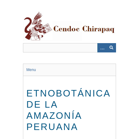
Saltar
al
contenido
principal
Menu
ETNOBOTÁNICA
DE LA
AMAZONÍA
PERUANA