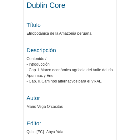
Dublin Core
Título
Etnobotánica de la Amazonía peruana
Descripción
Contenido /
- Introducción
- Cap. I. Marco económico agrícola del Valle del río
Apurímac y Ene
- Cap. II. Caminos alternativos para el VRAE
Autor
Mario Vega Orcacitas
Editor
Quito [EC] : Abya Yala