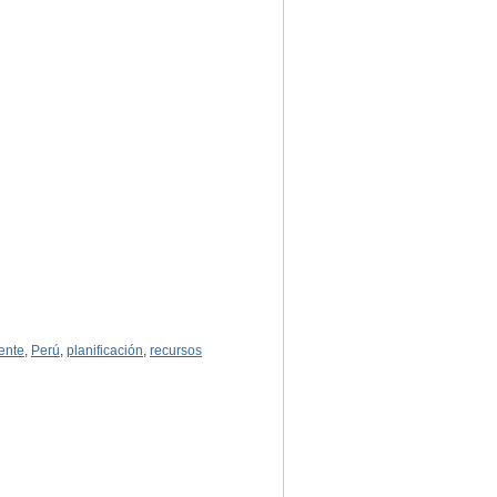
ente
,
Perú
,
planificación
,
recursos