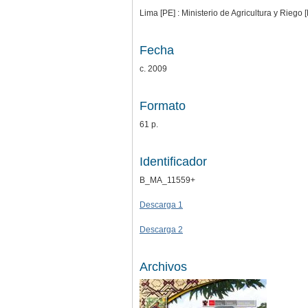
Lima [PE] : Ministerio de Agricultura y Riego
Fecha
c. 2009
Formato
61 p.
Identificador
B_MA_11559+
Descarga 1
Descarga 2
Archivos