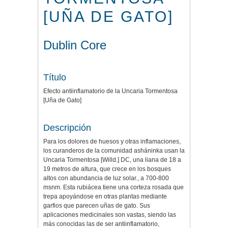
[UÑA DE GATO]
Dublin Core
Título
Efecto antiinflamatorio de la Uncaria Tormentosa
[Uña de Gato]
Descripción
Para los dolores de huesos y otras inflamaciones,
los curanderos de la comunidad asháninka usan la
Uncaria Tormentosa [Willd.] DC, una liana de 18 a
19 metros de altura, que crece en los bosques
altos con abundancia de luz solar., a 700-800
msnm. Esta rubiácea tiene una corteza rosada que
trepa apoyándose en otras plantas mediante
garfios que parecen uñas de gato. Sus
aplicaciones medicinales son vastas, siendo las
más conocidas las de ser antiinflamatorio,