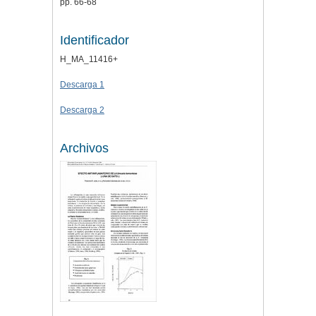
pp. 66-68
Identificador
H_MA_11416+
Descarga 1
Descarga 2
Archivos