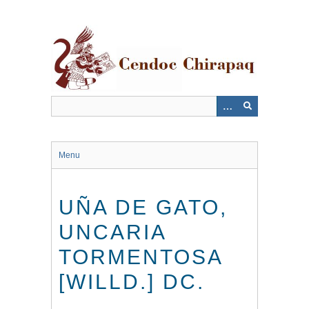
Saltar
al
contenido
principal
Menu
UÑA DE GATO,
UNCARIA
TORMENTOSA
[WILLD.] DC.