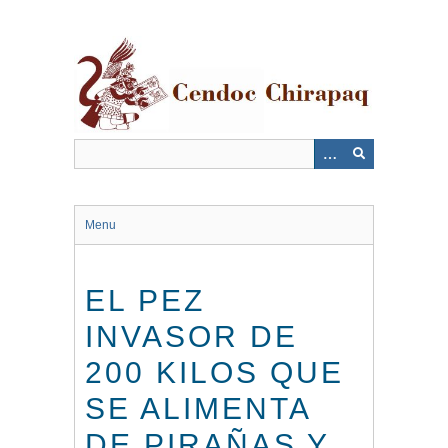
Saltar
al
contenido
principal
Menu
EL PEZ
INVASOR DE
200 KILOS QUE
SE ALIMENTA
DE PIRAÑAS Y