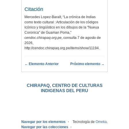
Citación
Mercedes Lopez-Baralt, “La crónica de Indias
como texto cultural : Articulación de los códigos
icónico y lingüístico en los dibujos de la "Nueua
Coronica" de Guaman Poma,”
cendoc.chirapaq.org.pe
, consulta 7 de agosto de
2026,
http://cendoc.chirapaq.org.pe/items/show/11194
.
← Elemento Anterior
Próximo elemento →
CHIRAPAQ, CENTRO DE CULTURAS
INDIGENAS DEL PERU
.
Navegar por los elementos
Tecnología de
Omeka
.
Navegar por las colecciones