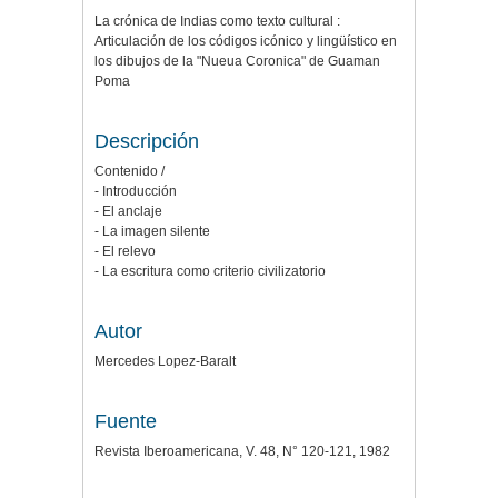
La crónica de Indias como texto cultural :
Articulación de los códigos icónico y lingüístico en
los dibujos de la "Nueua Coronica" de Guaman
Poma
Descripción
Contenido /
- Introducción
- El anclaje
- La imagen silente
- El relevo
- La escritura como criterio civilizatorio
Autor
Mercedes Lopez-Baralt
Fuente
Revista Iberoamericana, V. 48, N° 120-121, 1982