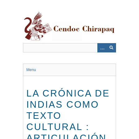
Saltar
al
contenido
principal
Menu
LA CRÓNICA DE
INDIAS COMO
TEXTO
CULTURAL :
ARTICULACIÓN