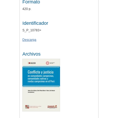
Formato
420 p.
Identificador
S_P_10783+
Descarga
Archivos