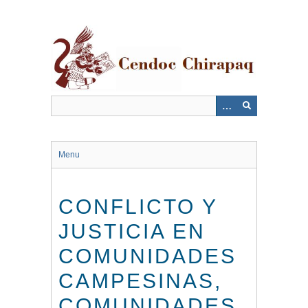
Saltar
al
contenido
principal
Menu
CONFLICTO Y
JUSTICIA EN
COMUNIDADES
CAMPESINAS,
COMUNIDADES