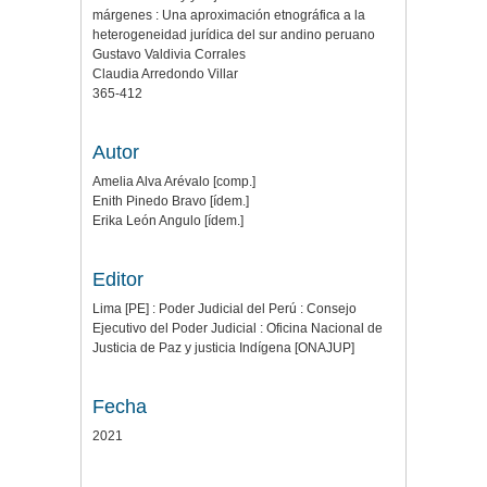
márgenes : Una aproximación etnográfica a la
heterogeneidad jurídica del sur andino peruano
Gustavo Valdivia Corrales
Claudia Arredondo Villar
365-412
Autor
Amelia Alva Arévalo [comp.]
Enith Pinedo Bravo [ídem.]
Erika León Angulo [ídem.]
Editor
Lima [PE] : Poder Judicial del Perú : Consejo
Ejecutivo del Poder Judicial : Oficina Nacional de
Justicia de Paz y justicia Indígena [ONAJUP]
Fecha
2021