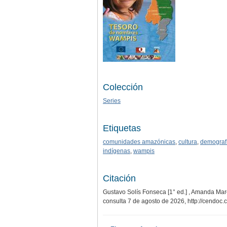
Colección
Series
Etiquetas
comunidades amazónicas
,
cultura
,
demograf
indígenas
,
wampis
Citación
Gustavo Solís Fonseca [1° ed.] , Amanda Mar
consulta 7 de agosto de 2026,
http://cendoc