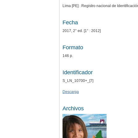
Lima [PE] : Registro nacional de Identificació
Fecha
2017, 2° ed. [1° : 2012]
Formato
146 p.
Identificador
S_LN_10700+_[7]
Descarga
Archivos