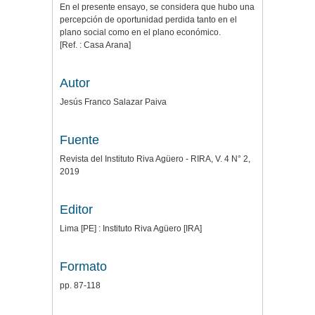
En el presente ensayo, se considera que hubo una
percepción de oportunidad perdida tanto en el
plano social como en el plano económico.
[Ref. : Casa Arana]
Autor
Jesús Franco Salazar Paiva
Fuente
Revista del Instituto Riva Agüero - RIRA, V. 4 N° 2,
2019
Editor
Lima [PE] : Instituto Riva Agüero [IRA]
Formato
pp. 87-118