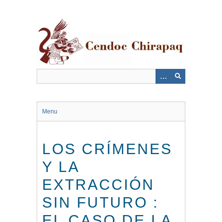
Saltar
al
contenido
principal
Menu
LOS CRÍMENES
Y LA
EXTRACCIÓN
SIN FUTURO :
EL CASO DE LA