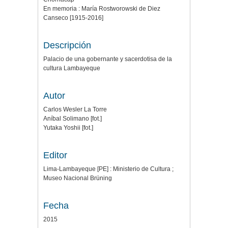
En memoria : María Rostworowski de Diez
Canseco [1915-2016]
Descripción
Palacio de una gobernante y sacerdotisa de la
cultura Lambayeque
Autor
Carlos Wesler La Torre
Aníbal Solimano [fot.]
Yutaka Yoshii [fot.]
Editor
Lima-Lambayeque [PE] : Ministerio de Cultura ;
Museo Nacional Brüning
Fecha
2015