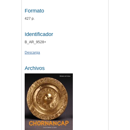
Formato
427 p.
Identificador
B_AR_9528+
Descarga
Archivos