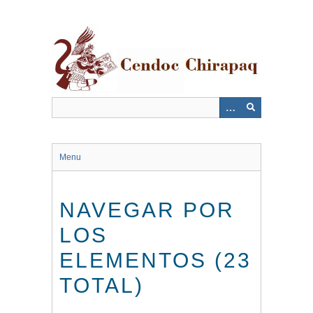
Saltar
al
contenido
principal
Menu
NAVEGAR POR
LOS
ELEMENTOS (23
TOTAL)