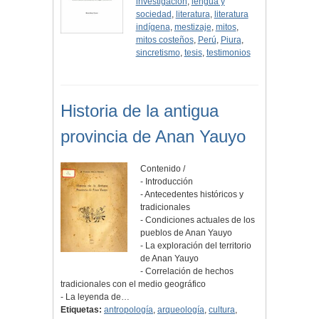
investigación
,
lengua y
sociedad
,
literatura
,
literatura
indígena
,
mestizaje
,
mitos
,
mitos costeños
,
Perú
,
Piura
,
sincretismo
,
tesis
,
testimonios
Historia de la antigua
provincia de Anan Yauyo
Contenido /
- Introducción
- Antecedentes históricos y
tradicionales
- Condiciones actuales de los
pueblos de Anan Yauyo
- La exploración del territorio
de Anan Yauyo
- Correlación de hechos
tradicionales con el medio geográfico
- La leyenda de…
Etiquetas:
antropología
,
arqueología
,
cultura
,