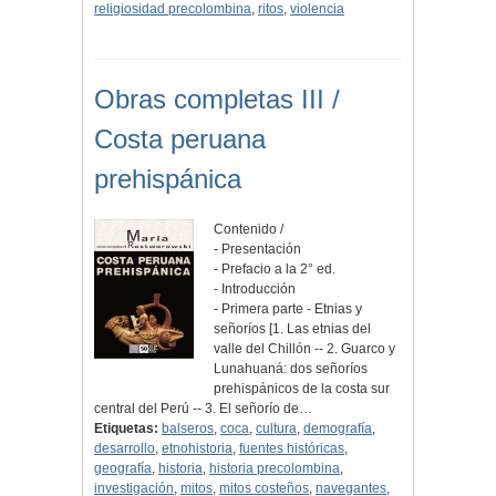
religiosidad precolombina
,
ritos
,
violencia
Obras completas III /
Costa peruana
prehispánica
Contenido /
- Presentación
- Prefacio a la 2° ed.
- Introducción
- Primera parte - Etnias y
señoríos [1. Las etnias del
valle del Chillón -- 2. Guarco y
Lunahuaná: dos señoríos
prehispánicos de la costa sur
central del Perú -- 3. El señorío de…
Etiquetas:
balseros
,
coca
,
cultura
,
demografía
,
desarrollo
,
etnohistoria
,
fuentes históricas
,
geografía
,
historia
,
historia precolombina
,
investigación
,
mitos
,
mitos costeños
,
navegantes
,