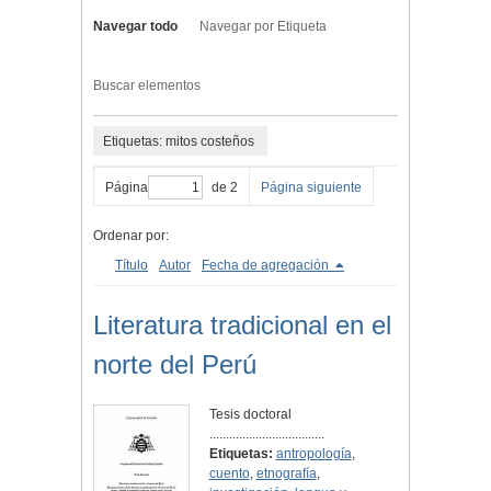
Navegar todo
Navegar por Etiqueta
Buscar elementos
Etiquetas: mitos costeños
Página
de 2
Página siguiente
Ordenar por:
Título
Autor
Fecha de agregación
Literatura tradicional en el
norte del Perú
Tesis doctoral
...................................
Etiquetas:
antropología
,
cuento
,
etnografía
,