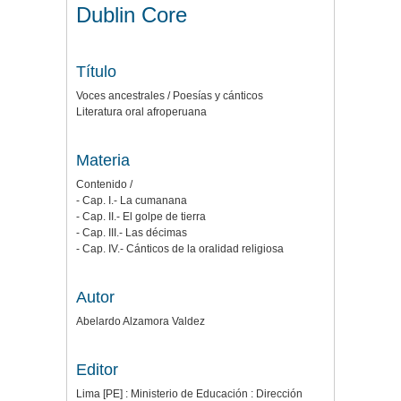
Dublin Core
Título
Voces ancestrales / Poesías y cánticos
Literatura oral afroperuana
Materia
Contenido /
- Cap. I.- La cumanana
- Cap. II.- El golpe de tierra
- Cap. III.- Las décimas
- Cap. IV.- Cánticos de la oralidad religiosa
Autor
Abelardo Alzamora Valdez
Editor
Lima [PE] : Ministerio de Educación : Dirección