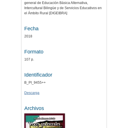
general de Educación Básica Alternativa,
Intercultural Bilingüe y de Servicios Educativos en
el Ámbito Rural [DIGEIBRA]
Fecha
2018
Formato
107 p.
Identificador
B_PI_9455++
Descarga
Archivos