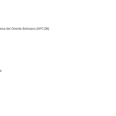
gena del Oriente Boliviano [APCOB]
ia