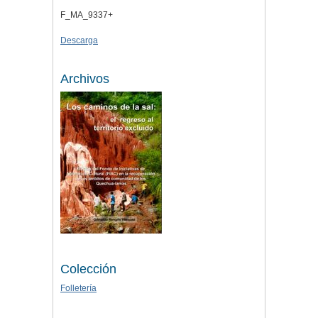
F_MA_9337+
Descarga
Archivos
Colección
Folletería