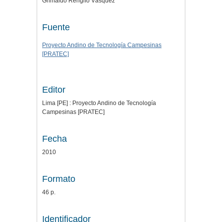
Grimaldo Rengifo Vásquez
Fuente
Proyecto Andino de Tecnología Campesinas
[PRATEC]
Editor
Lima [PE] : Proyecto Andino de Tecnología
Campesinas [PRATEC]
Fecha
2010
Formato
46 p.
Identificador