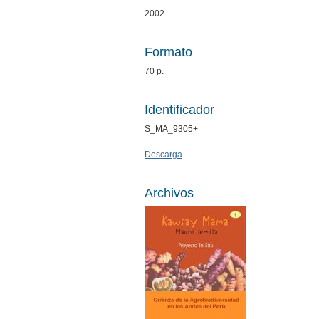
2002
Formato
70 p.
Identificador
S_MA_9305+
Descarga
Archivos