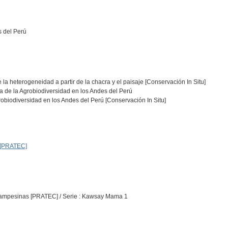
s del Perú
 la heterogeneidad a partir de la chacra y el paisaje [Conservación In Situ]
a de la Agrobiodiversidad en los Andes del Perú
robiodiversidad en los Andes del Perú [Conservación In Situ]
 [PRATEC]
 Campesinas [PRATEC] / Serie : Kawsay Mama 1