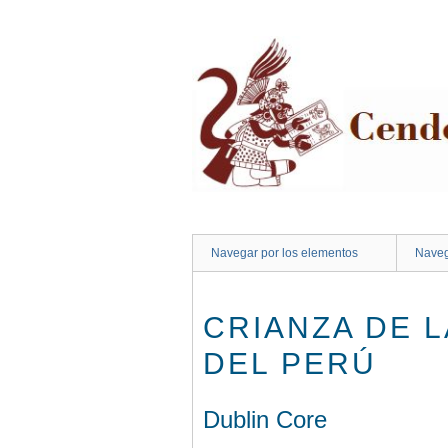
Saltar
al
contenido
principal
Navegar por los elementos
Naveg
CRIANZA DE 
DEL PERÚ
Dublin Core