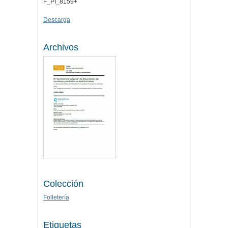
F_PI_8159+
Descarga
Archivos
Colección
Folletería
Etiquetas