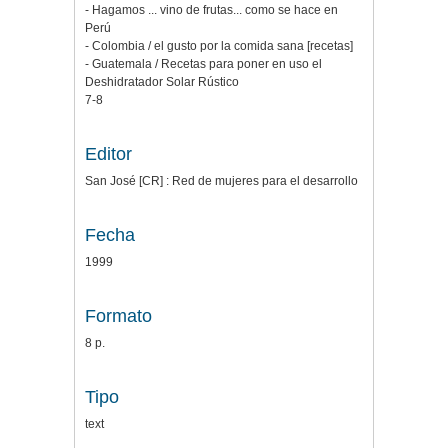
- Hagamos ... vino de frutas... como se hace en
Perú
- Colombia / el gusto por la comida sana [recetas]
- Guatemala / Recetas para poner en uso el
Deshidratador Solar Rústico
7-8
Editor
San José [CR] : Red de mujeres para el desarrollo
Fecha
1999
Formato
8 p.
Tipo
text