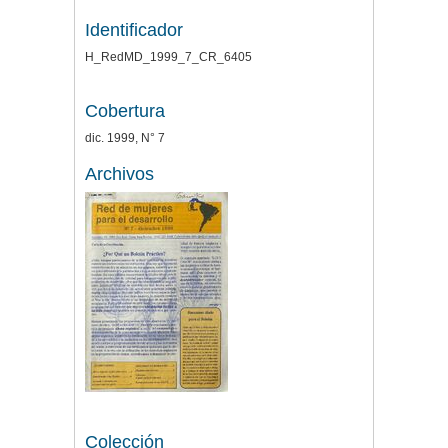
Identificador
H_RedMD_1999_7_CR_6405
Cobertura
dic. 1999, N° 7
Archivos
Colección