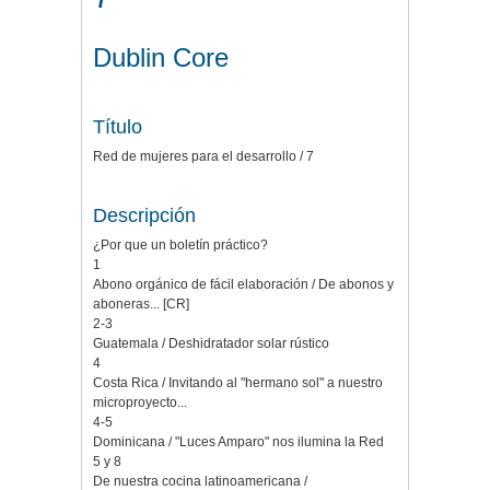
Dublin Core
Título
Red de mujeres para el desarrollo / 7
Descripción
¿Por que un boletín práctico?
1
Abono orgánico de fácil elaboración / De abonos y
aboneras... [CR]
2-3
Guatemala / Deshidratador solar rústico
4
Costa Rica / Invitando al "hermano sol" a nuestro
microproyecto...
4-5
Dominicana / "Luces Amparo" nos ilumina la Red
5 y 8
De nuestra cocina latinoamericana /