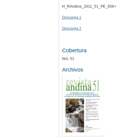
H_RAndina_2011_51_PE_656+
Descarga 1
Descarga 2
Cobertura
Nro. 51
Archivos