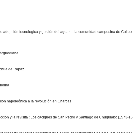
 adopción tecnológica y gestión del agua en la comunidad campesina de Cullpe
a arguediana
uechua de Rapaz
andina
asión napoleónica a la revolución en Charcas
educción y la revisita : Los caciques de San Pedro y Santiago de Chuquiabo [1573-16