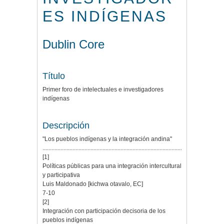
ES INDÍGENAS
Dublin Core
Título
Primer foro de intelectuales e investigadores
indígenas
Descripción
"Los pueblos indígenas y la integración andina"
.................................................................................................
[1]
Políticas públicas para una integración intercultural
y participativa
Luis Maldonado [kichwa otavalo, EC]
7-10
[2]
Integración con participación decisoria de los
pueblos indígenas