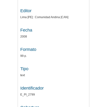
Editor
Lima [PE] : Comunidad Andina [CAN]
Fecha
2008
Formato
99 p.
Tipo
text
Identificador
E_PI_2799