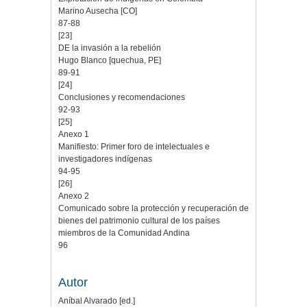
Marino Ausecha [CO]
87-88
[23]
DE la invasión a la rebelión
Hugo Blanco [quechua, PE]
89-91
[24]
Conclusiones y recomendaciones
92-93
[25]
Anexo 1
Manifiesto: Primer foro de intelectuales e
investigadores indígenas
94-95
[26]
Anexo 2
Comunicado sobre la protección y recuperación de
bienes del patrimonio cultural de los países
miembros de la Comunidad Andina
96
Autor
Aníbal Alvarado [ed.]