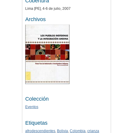
Cobertura
Lima [PE], 4-6 de julio, 2007
Archivos
Colección
Eventos
Etiquetas
afrodescendientes
,
Bolivia
,
Colombia
,
crianza