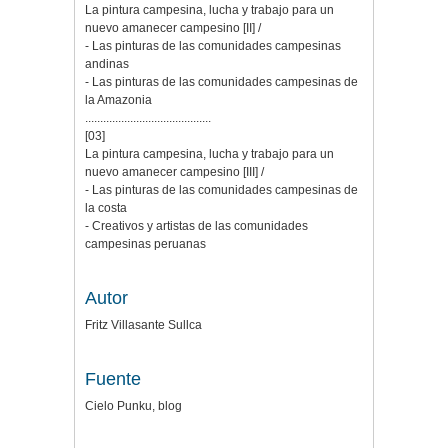
La pintura campesina, lucha y trabajo para un
nuevo amanecer campesino [II] /
- Las pinturas de las comunidades campesinas
andinas
- Las pinturas de las comunidades campesinas de
la Amazonia
..........................................
[03]
La pintura campesina, lucha y trabajo para un
nuevo amanecer campesino [III] /
- Las pinturas de las comunidades campesinas de
la costa
- Creativos y artistas de las comunidades
campesinas peruanas
Autor
Fritz Villasante Sullca
Fuente
Cielo Punku, blog