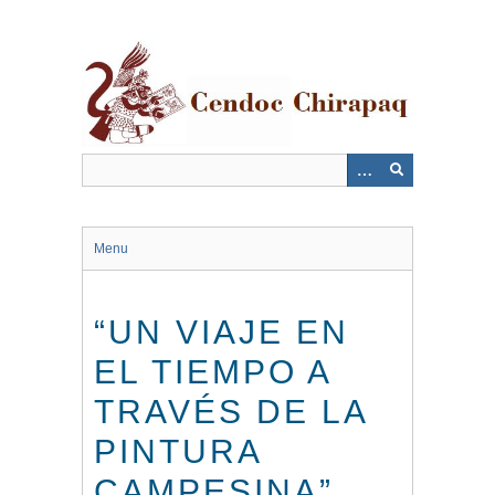
Saltar
al
contenido
principal
Menu
“UN VIAJE EN
EL TIEMPO A
TRAVÉS DE LA
PINTURA
CAMPESINA”