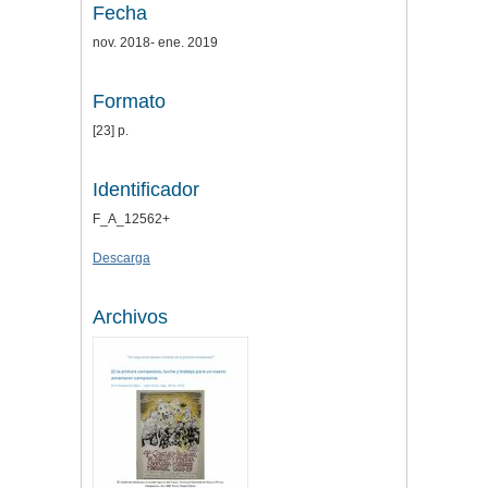
Fecha
nov. 2018- ene. 2019
Formato
[23] p.
Identificador
F_A_12562+
Descarga
Archivos