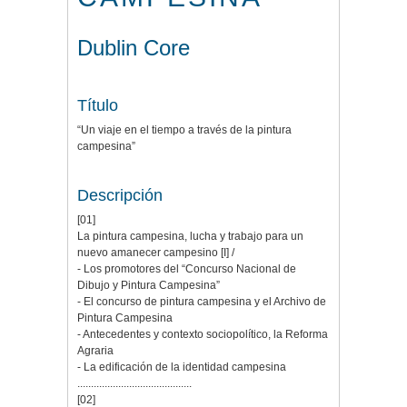
Dublin Core
Título
“Un viaje en el tiempo a través de la pintura
campesina”
Descripción
[01]
La pintura campesina, lucha y trabajo para un
nuevo amanecer campesino [I] /
- Los promotores del “Concurso Nacional de
Dibujo y Pintura Campesina”
- El concurso de pintura campesina y el Archivo de
Pintura Campesina
- Antecedentes y contexto sociopolítico, la Reforma
Agraria
- La edificación de la identidad campesina
..........................................
[02]