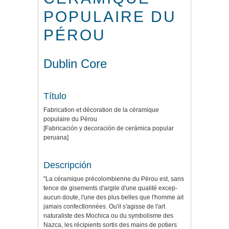
POPULAIRE DU
PÉROU
Dublin Core
Título
Fabrication et décoration de la céramique
populaire du Pérou
[Fabricación y decoración de cerámica popular
peruana]
Descripción
"La céramique précolombienne du Pérou est, sans
tence de gisements d'argile d'une qualité excep­
aucun doute, l'une des plus belles que l'homme ait
jamais confectlonnées. Ou'il s'agisse de l'art
naturaliste des Mochica ou du symbolisme des
Nazca, les récipients sortis des mains de potiers