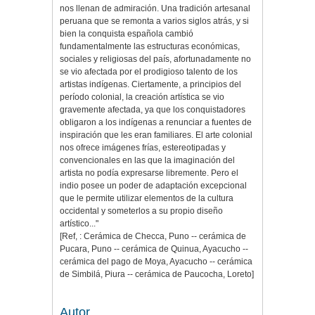
nos llenan de admiración. Una tradición artesanal
peruana que se remonta a varios siglos atrás, y si
bien la conquista española cambió
fundamentalmente las estructuras económicas,
sociales y religiosas del país, afortunadamente no
se vio afectada por el prodigioso talento de los
artistas indígenas. Ciertamente, a principios del
período colonial, la creación artística se vio
gravemente afectada, ya que los conquistadores
obligaron a los indígenas a renunciar a fuentes de
inspiración que les eran familiares. El arte colonial
nos ofrece imágenes frías, estereotipadas y
convencionales en las que la imaginación del
artista no podía expresarse libremente. Pero el
indio posee un poder de adaptación excepcional
que le permite utilizar elementos de la cultura
occidental y someterlos a su propio diseño
artístico..."
[Ref, : Cerámica de Checca, Puno -- cerámica de
Pucara, Puno -- cerámica de Quinua, Ayacucho --
cerámica del pago de Moya, Ayacucho -- cerámica
de Simbilá, Piura -- cerámica de Paucocha, Loreto]
Autor