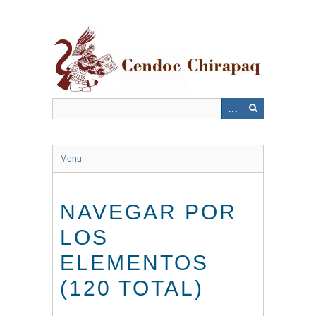
Saltar
al
contenido
principal
Menu
NAVEGAR POR
LOS
ELEMENTOS
(120 TOTAL)