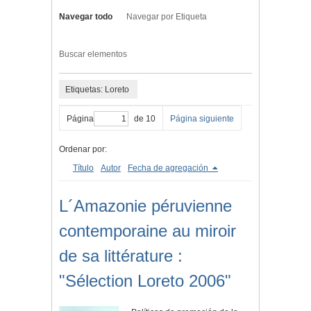
Navegar todo
Navegar por Etiqueta
Buscar elementos
Etiquetas: Loreto
Página
de 10
Página siguiente
Ordenar por:
Título
Autor
Fecha de agregación
L´Amazonie péruvienne
contemporaine au miroir
de sa littérature :
"Sélection Loreto 2006"