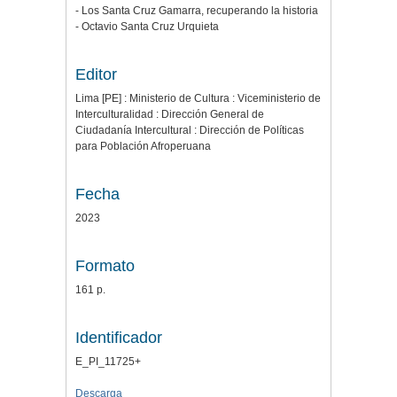
- Los Santa Cruz Gamarra, recuperando la historia
- Octavio Santa Cruz Urquieta
Editor
Lima [PE] : Ministerio de Cultura : Viceministerio de
Interculturalidad : Dirección General de
Ciudadanía Intercultural : Dirección de Políticas
para Población Afroperuana
Fecha
2023
Formato
161 p.
Identificador
E_PI_11725+
Descarga