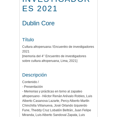
ES 2021
Dublin Core
Título
Cultura afroperuana / Encuentro de investigadores
2021
[memoria del 4° Encuentro de investigadores
sobre cultura afroperuana, Lima, 2021]
Descripción
Contenido /
- Presentación
- Memorias y prácticas en torno al zapateo
afroperuano - Héctor Renán Arévalo Robles, Luis
Alberto Casanova Lazarte, Percy Alberto Martín
Chinchilla Villanueva, José Orlando Izquierdo
Fune, Theddy Cruz Lobatón Beltrán, Juan Felipe
Miranda, Luis Alberto Sandoval Zapata, Luis