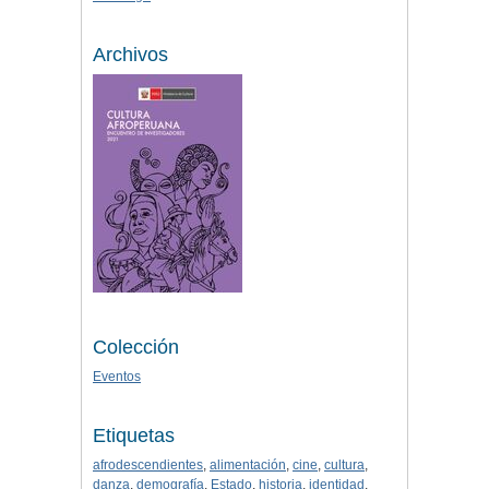
Archivos
Colección
Eventos
Etiquetas
afrodescendientes
,
alimentación
,
cine
,
cultura
,
danza
,
demografía
,
Estado
,
historia
,
identidad
,