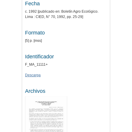
Fecha
c. 1992 [publicado en: Boletín Agro Ecológico.
Lima : CIED, N° 70, 1992, pp. 25-29]
Formato
[5] p. [mss]
Identificador
F_MA_11111+
Descarga
Archivos