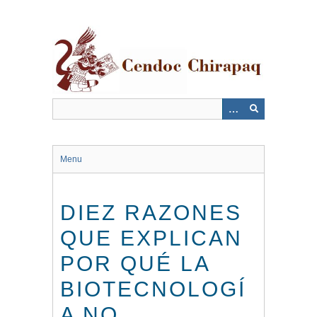
Saltar
al
contenido
principal
Menu
DIEZ RAZONES
QUE EXPLICAN
POR QUÉ LA
BIOTECNOLOGÍ
A NO