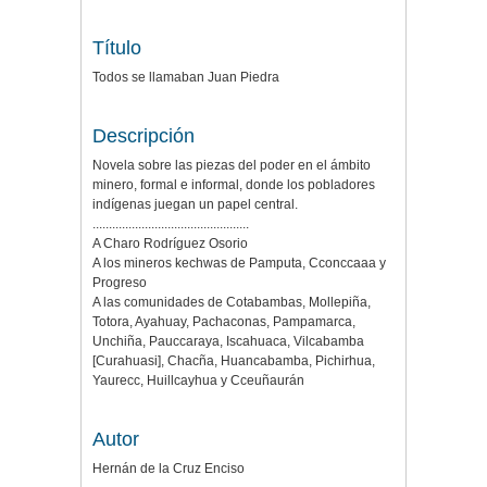
Título
Todos se llamaban Juan Piedra
Descripción
Novela sobre las piezas del poder en el ámbito
minero, formal e informal, donde los pobladores
indígenas juegan un papel central.
................................................
A Charo Rodríguez Osorio
A los mineros kechwas de Pamputa, Cconccaaa y
Progreso
A las comunidades de Cotabambas, Mollepiña,
Totora, Ayahuay, Pachaconas, Pampamarca,
Unchiña, Pauccaraya, Iscahuaca, Vilcabamba
[Curahuasi], Chacña, Huancabamba, Pichirhua,
Yaurecc, Huillcayhua y Cceuñaurán
Autor
Hernán de la Cruz Enciso