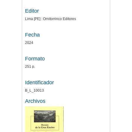
Editor
Lima [PE] : Ornitorrinco Editores
Fecha
2024
Formato
251 p.
Identificador
B_L_10013
Archivos