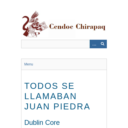
Saltar
al
contenido
principal
Menu
TODOS SE
LLAMABAN
JUAN PIEDRA
Dublin Core