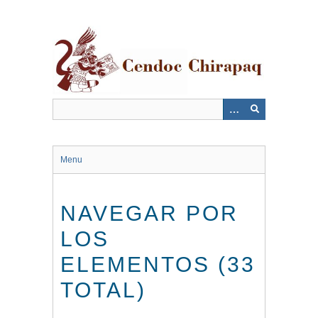
Saltar
al
contenido
principal
Menu
NAVEGAR POR
LOS
ELEMENTOS (33
TOTAL)