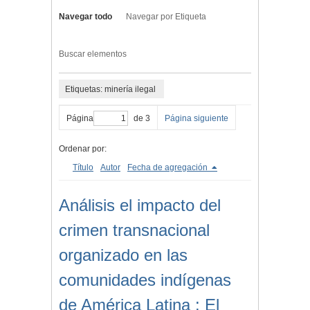
Navegar todo
Navegar por Etiqueta
Buscar elementos
Etiquetas: minería ilegal
Página
de 3
Página siguiente
Ordenar por:
Título
Autor
Fecha de agregación
Análisis el impacto del
crimen transnacional
organizado en las
comunidades indígenas
de América Latina : El