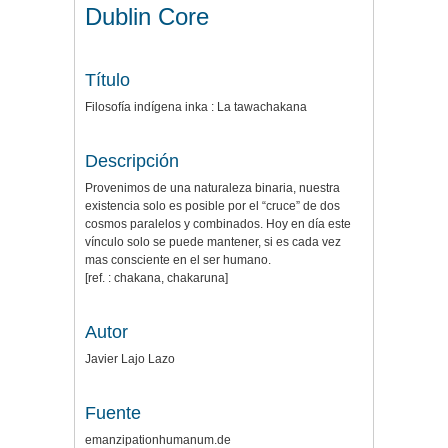
Dublin Core
Título
Filosofía indígena inka : La tawachakana
Descripción
Provenimos de una naturaleza binaria, nuestra
existencia solo es posible por el “cruce” de dos
cosmos paralelos y combinados. Hoy en día este
vínculo solo se puede mantener, si es cada vez
mas consciente en el ser humano.
[ref. : chakana, chakaruna]
Autor
Javier Lajo Lazo
Fuente
emanzipationhumanum.de