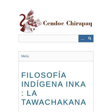
Saltar
al
contenido
principal
Menu
FILOSOFÍA
INDÍGENA INKA
: LA
TAWACHAKANA