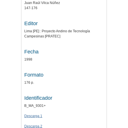
Juan Raúl Vilca Núñez
147-176
Editor
Lima [PE] : Proyecto Andino de Tecnología
Campesinas [PRATEC]
Fecha
1998
Formato
176 p.
Identificador
B_MA_9301+
Descarga 1
Descarga 2