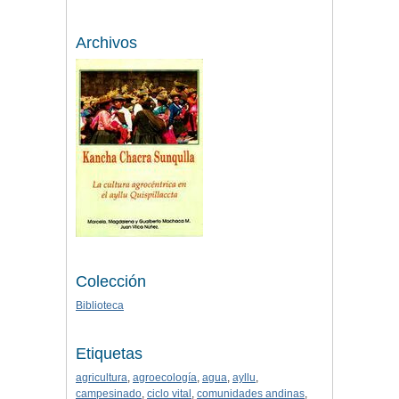
Archivos
Colección
Biblioteca
Etiquetas
agricultura
,
agroecología
,
agua
,
ayllu
,
campesinado
,
ciclo vital
,
comunidades andinas
,