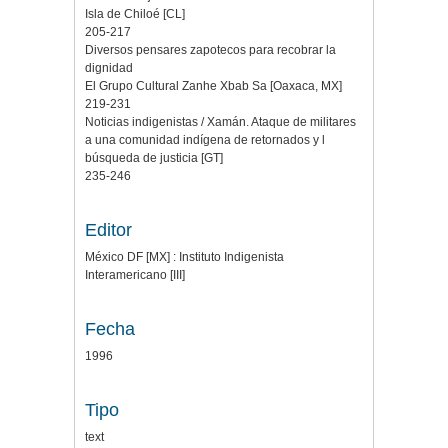
Isla de Chiloé [CL]
205-217
Diversos pensares zapotecos para recobrar la
dignidad
El Grupo Cultural Zanhe Xbab Sa [Oaxaca, MX]
219-231
Noticias indigenistas / Xamán. Ataque de militares
a una comunidad indígena de retornados y l
búsqueda de justicia [GT]
235-246
Editor
México DF [MX] : Instituto Indigenista
Interamericano [III]
Fecha
1996
Tipo
text