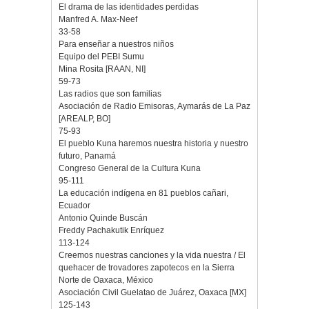
El drama de las identidades perdidas
Manfred A. Max-Neef
33-58
Para enseñar a nuestros niños
Equipo del PEBI Sumu
Mina Rosita [RAAN, NI]
59-73
Las radios que son familias
Asociación de Radio Emisoras, Aymarás de La Paz
[AREALP, BO]
75-93
El pueblo Kuna haremos nuestra historia y nuestro
futuro, Panamá
Congreso General de la Cultura Kuna
95-111
La educación indígena en 81 pueblos cañari,
Ecuador
Antonio Quinde Buscán
Freddy Pachakutik Enríquez
113-124
Creemos nuestras canciones y la vida nuestra / El
quehacer de trovadores zapotecos en la Sierra
Norte de Oaxaca, México
Asociación Civil Guelatao de Juárez, Oaxaca [MX]
125-143