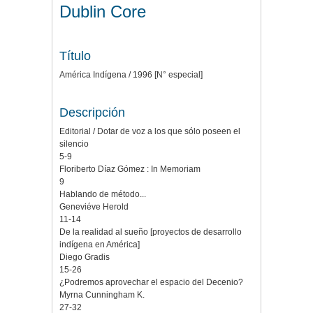
Dublin Core
Título
América Indígena / 1996 [N° especial]
Descripción
Editorial / Dotar de voz a los que sólo poseen el
silencio
5-9
Floriberto Díaz Gómez : In Memoriam
9
Hablando de método...
Geneviéve Herold
11-14
De la realidad al sueño [proyectos de desarrollo
indígena en América]
Diego Gradis
15-26
¿Podremos aprovechar el espacio del Decenio?
Myrna Cunningham K.
27-32