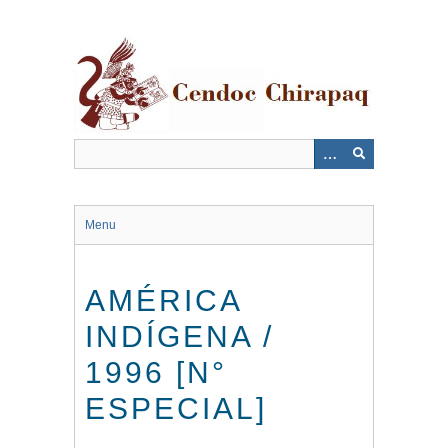
Saltar
al
contenido
principal
Menu
AMÉRICA
INDÍGENA /
1996 [N°
ESPECIAL]