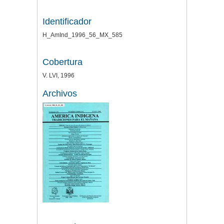
Identificador
H_AmInd_1996_56_MX_585
Cobertura
V. LVI, 1996
Archivos