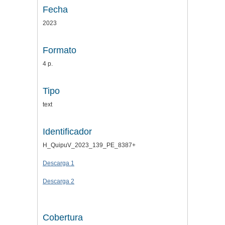
Fecha
2023
Formato
4 p.
Tipo
text
Identificador
H_QuipuV_2023_139_PE_8387+
Descarga 1
Descarga 2
Cobertura