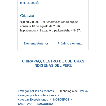
pintura
,
poesía
Citación
“Quipu Virtual / 139,”
cendoc.chirapaq.org.pe
,
consulta 10 de agosto de 2026,
http://cendoc.chirapaq.org.pe/items/show/8497
.
← Elemento Anterior
Próximo elemento →
CHIRAPAQ, CENTRO DE CULTURAS
INDIGENAS DEL PERU
.
Navegar por los elementos
Tecnología de
Omeka
.
Navegar por las colecciones
Navegar Exposiciones
NOSOTROS
YANAPAQ
BUSQUEDA