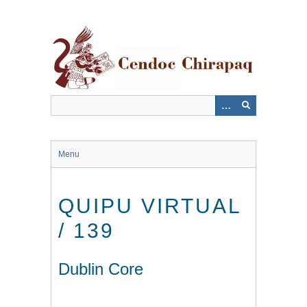
Saltar
al
contenido
principal
Menu
QUIPU VIRTUAL
/ 139
Dublin Core