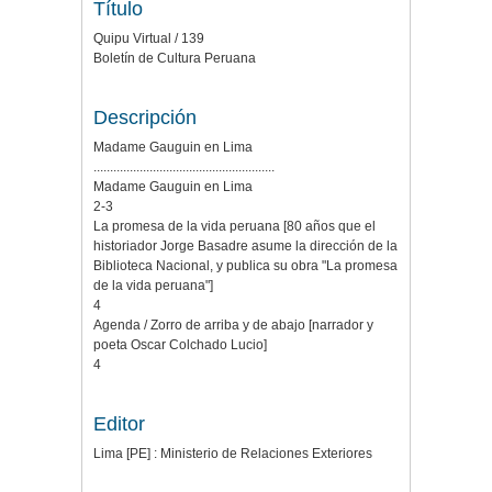
Título
Quipu Virtual / 139
Boletín de Cultura Peruana
Descripción
Madame Gauguin en Lima
.......................................................
Madame Gauguin en Lima
2-3
La promesa de la vida peruana [80 años que el
historiador Jorge Basadre asume la dirección de la
Biblioteca Nacional, y publica su obra "La promesa
de la vida peruana"]
4
Agenda / Zorro de arriba y de abajo [narrador y
poeta Oscar Colchado Lucio]
4
Editor
Lima [PE] : Ministerio de Relaciones Exteriores