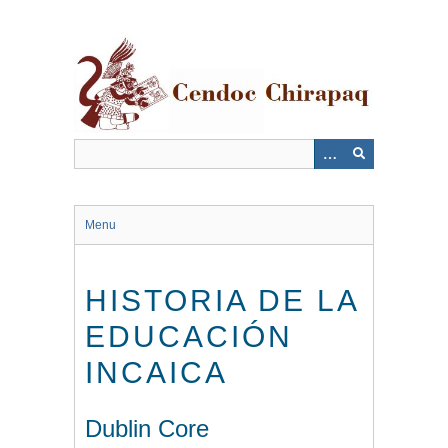
Saltar
al
contenido
principal
Menu
HISTORIA DE LA
EDUCACIÓN
INCAICA
Dublin Core