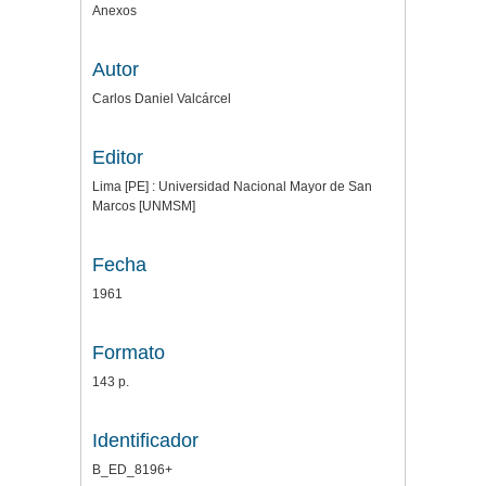
Anexos
Autor
Carlos Daniel Valcárcel
Editor
Lima [PE] : Universidad Nacional Mayor de San
Marcos [UNMSM]
Fecha
1961
Formato
143 p.
Identificador
B_ED_8196+