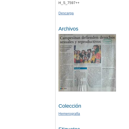
H_S_7597++
Descarga
Archivos
Colección
Hemerografía