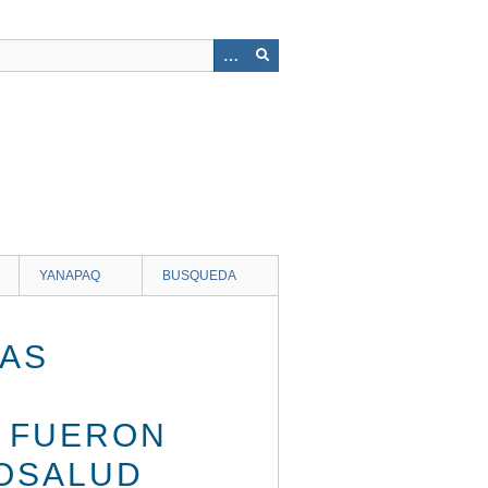
YANAPAQ
BUSQUEDA
NAS
S FUERON
OSALUD