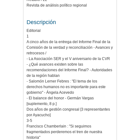
Revista de análisis político regional
Descripción
Editorial
1
A cinco años de la entrega del Informe Final de la
Comisión de la verdad y reconciliación - Avances y
retrocesos /
- La Asociación SER y el V aniversario de la CVR
- ¿Qué avances existen sobre las
recomendaciones del Informe Final? - Autoridades
de la región hablan
- Salomón Lerner Febres : "El tema de los
derechos humanos no es importante para este
gobierno" - Ángela Acevedo
- El balance del honor - Germán Vargas
[suplemento, 8 p.]
Dos años de gestión congresal [3 representantes
por Ayacucho]
3-5
Francisco Chamberlain : "Si seguimos
fragmentados perderemos el tren de nuestra
historia"