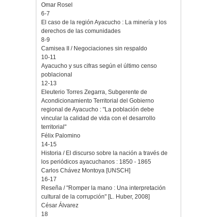
Omar Rosel
6-7
El caso de la región Ayacucho : La minería y los
derechos de las comunidades
8-9
Camisea II / Negociaciones sin respaldo
10-11
Ayacucho y sus cifras según el último censo
poblacional
12-13
Eleuterio Torres Zegarra, Subgerente de
Acondicionamiento Territorial del Gobierno
regional de Ayacucho : "La población debe
vincular la calidad de vida con el desarrollo
territorial"
Félix Palomino
14-15
Historia / El discurso sobre la nación a través de
los periódicos ayacuchanos : 1850 - 1865
Carlos Chávez Montoya [UNSCH]
16-17
Reseña / "Romper la mano : Una interpretación
cultural de la corrupción" [L. Huber, 2008]
César Álvarez
18