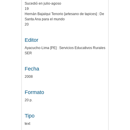
Sucedió en julio-agoso
19
Hernán Bajalqui Tenorio [artesano de tapices] : De
Santa Ana para el mundo
20
Editor
Ayacucho-Lima [PE] : Servicios Educativos Rurales
SER
Fecha
2008
Formato
20 p.
Tipo
text