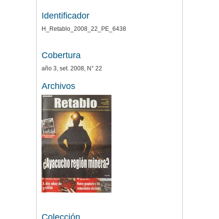
Identificador
H_Retablo_2008_22_PE_6438
Cobertura
año 3, set. 2008, N° 22
Archivos
Colección