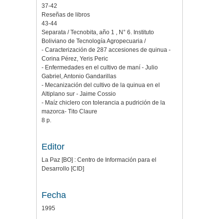
37-42
Reseñas de libros
43-44
Separata / Tecnobita, año 1 , N° 6. Instituto
Boliviano de Tecnología Agropecuaria /
- Caracterización de 287 accesiones de quinua -
Corina Pérez, Yeris Peric
- Enfermedades en el cultivo de maní - Julio
Gabriel, Antonio Gandarillas
- Mecanización del cultivo de la quinua en el
Altiplano sur - Jaime Cossio
- Maíz chiclero con tolerancia a pudrición de la
mazorca- Tito Claure
8 p.
Editor
La Paz [BO] : Centro de Información para el
Desarrollo [CID]
Fecha
1995