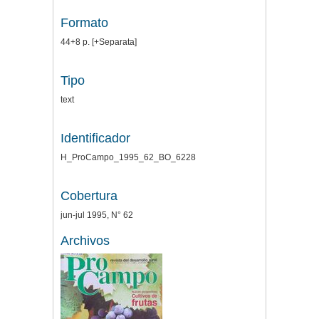
Formato
44+8 p. [+Separata]
Tipo
text
Identificador
H_ProCampo_1995_62_BO_6228
Cobertura
jun-jul 1995, N° 62
Archivos