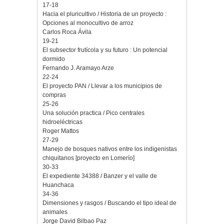
17-18
Hacia el pluricultivo / Historia de un proyecto :
Opciones al monocultivo de arroz
Carlos Roca Ávila
19-21
El subsector frutícola y su futuro : Un potencial
dormido
Fernando J. Aramayo Arze
22-24
El proyecto PAN / Llevar a los municipios de
compras
25-26
Una solución practica / Pico centrales
hidroeléctricas
Roger Mattos
27-29
Manejo de bosques nativos entre los indigenistas
chiquitanos [proyecto en Lomerío]
30-33
El expediente 34388 / Banzer y el valle de
Huanchaca
34-36
Dimensiones y rasgos / Buscando el tipo ideal de
animales
Jorge David Bilbao Paz