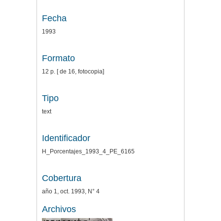
Fecha
1993
Formato
12 p. [ de 16, fotocopia]
Tipo
text
Identificador
H_Porcentajes_1993_4_PE_6165
Cobertura
año 1, oct. 1993, N° 4
Archivos