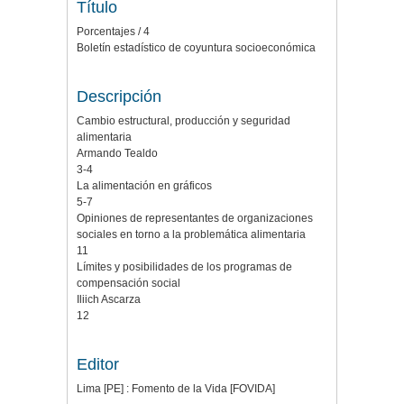
Título
Porcentajes / 4
Boletín estadístico de coyuntura socioeconómica
Descripción
Cambio estructural, producción y seguridad
alimentaria
Armando Tealdo
3-4
La alimentación en gráficos
5-7
Opiniones de representantes de organizaciones
sociales en torno a la problemática alimentaria
11
Límites y posibilidades de los programas de
compensación social
Iliich Ascarza
12
Editor
Lima [PE] : Fomento de la Vida [FOVIDA]