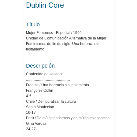
Dublin Core
Título
Mujer Fempress - Especial / 1999
Unidad de Comunicación Alternativa de la Mujer
Feminismos de fin de siglo. Una herencia sin
testamento
Descripción
Contenido destacado:
................................................
Francia / Una herencia sin testamento
Françoise Collin
4-5
Chile / Democratizar la cultura
Sonia Montecino
16-17
Perú / De múltiples formas y en múltiples espacios
Gina Vargas
24-27