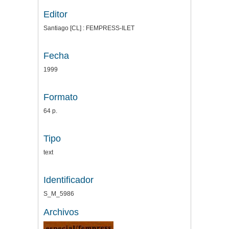
Editor
Santiago [CL] : FEMPRESS-ILET
Fecha
1999
Formato
64 p.
Tipo
text
Identificador
S_M_5986
Archivos