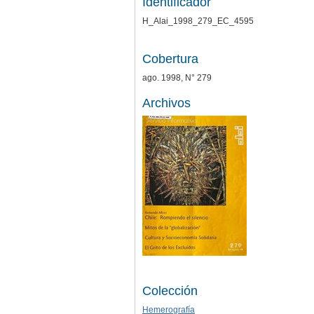
Identificador
H_Alai_1998_279_EC_4595
Cobertura
ago. 1998, N° 279
Archivos
Colección
Hemerografía