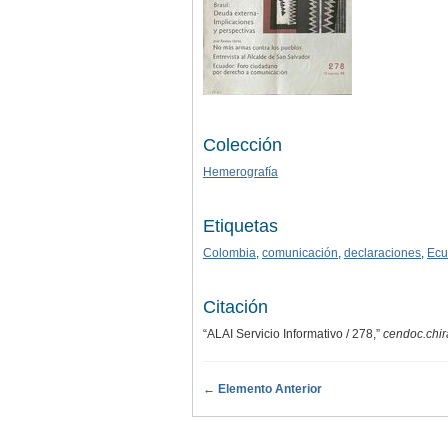
Colección
Hemerografía
Etiquetas
Colombia
,
comunicación
,
declaraciones
,
Ecu
Citación
“ALAI Servicio Informativo / 278,”
cendoc.chir
← Elemento Anterior